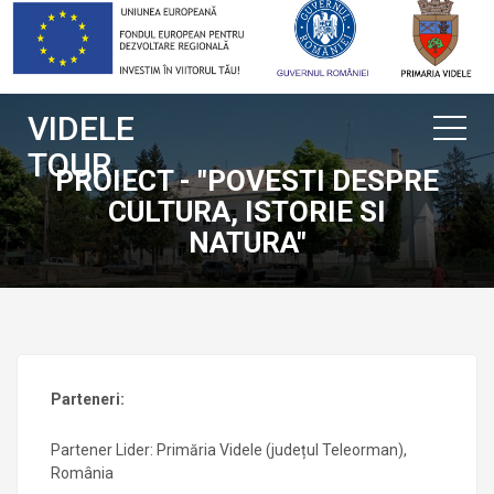
VIDELE
TOUR
PROIECT - "POVESTI DESPRE
CULTURA, ISTORIE SI
NATURA"
Parteneri:
Partener Lider: Primăria Videle (județul Teleorman),
România