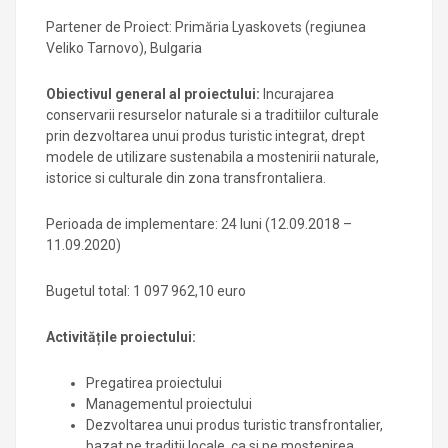
Partener de Proiect: Primăria Lyaskovets (regiunea
Veliko Tarnovo), Bulgaria
Obiectivul general al proiectului:
Incurajarea
conservarii resurselor naturale si a traditiilor culturale
prin dezvoltarea unui produs turistic integrat, drept
modele de utilizare sustenabila a mostenirii naturale,
istorice si culturale din zona transfrontaliera.
Perioada de implementare: 24 luni (12.09.2018 –
11.09.2020)
Bugetul total: 1 097 962,10 euro
Activitățile proiectului:
Pregatirea proiectului
Managementul proiectului
Dezvoltarea unui produs turistic transfrontalier,
bazat pe traditii locale, ca si pe mostenirea