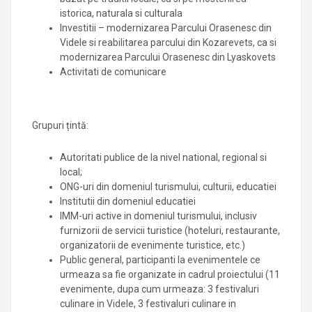
istorica, naturala si culturala
Investitii – modernizarea Parcului Orasenesc din
Videle si reabilitarea parcului din Kozarevets, ca si
modernizarea Parcului Orasenesc din Lyaskovets
Activitati de comunicare
Grupuri țintă:
Autoritati publice de la nivel national, regional si
local;
ONG-uri din domeniul turismului, culturii, educatiei
Institutii din domeniul educatiei
IMM-uri active in domeniul turismului, inclusiv
furnizorii de servicii turistice (hoteluri, restaurante,
organizatorii de evenimente turistice, etc.)
Public general, participanti la evenimentele ce
urmeaza sa fie organizate in cadrul proiectului (11
evenimente, dupa cum urmeaza: 3 festivaluri
culinare in Videle, 3 festivaluri culinare in