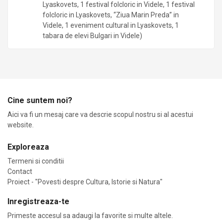
Lyaskovets, 1 festival folcloric in Videle, 1 festival
folcloric in Lyaskovets, “Ziua Marin Preda” in
Videle, 1 eveniment cultural in Lyaskovets, 1
tabara de elevi Bulgari in Videle)
Cine suntem noi?
Aici va fi un mesaj care va descrie scopul nostru si al acestui
website.
Exploreaza
Termeni si conditii
Contact
Proiect - "Povesti despre Cultura, Istorie si Natura"
Inregistreaza-te
Primeste accesul sa adaugi la favorite si multe altele.