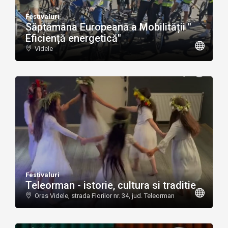
Festivaluri
Săptămâna Europeană a Mobilității "
Eficiență energetică"
Videle
Festivaluri
Teleorman - istorie, cultura si traditie
Oras Videle, strada Florilor nr. 34, jud. Teleorman