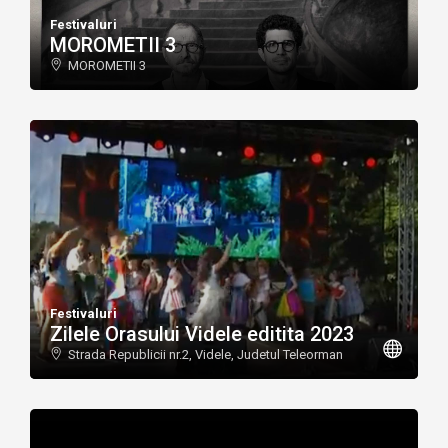
Festivaluri
MOROMETII 3
MOROMETII 3
Festivaluri
Zilele Orasului Videle editita 2023
Strada Republicii nr.2, Videle, Judetul Teleorman