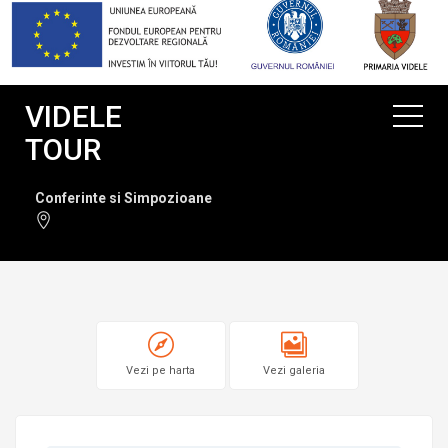
VIDELE
TOUR
Conferinte si Simpozioane
Vezi pe harta
Vezi galeria