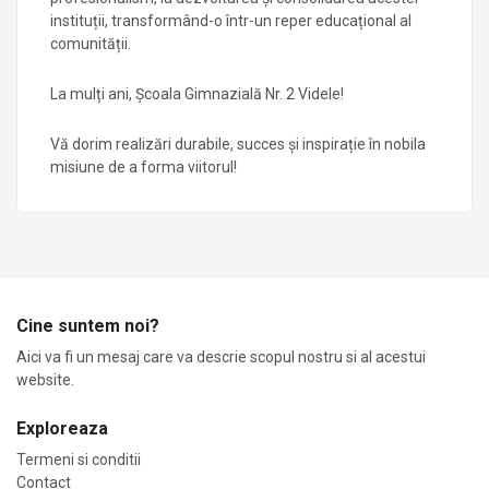
instituții, transformând-o într-un reper educațional al
comunității.
La mulți ani, Școala Gimnazială Nr. 2 Videle!
Vă dorim realizări durabile, succes și inspirație în nobila
misiune de a forma viitorul!
Cine suntem noi?
Aici va fi un mesaj care va descrie scopul nostru si al acestui
website.
Exploreaza
Termeni si conditii
Contact